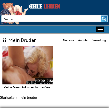
Mein Bruder
Neueste
Aufrufe
Bewertung
HD
00:10:53
Meine Freundin kommt hart auf meine Zunge
Startseite
»
mein bruder