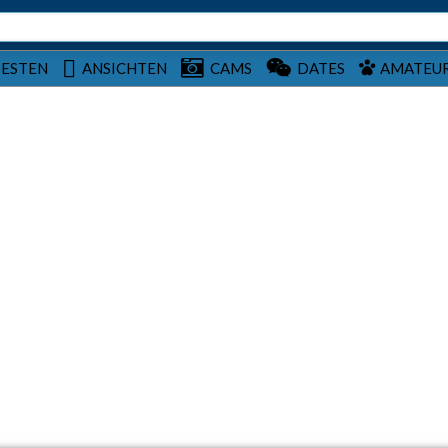
BESTEN
ANSICHTEN
CAMS
DATES
AMATEU