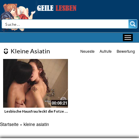
Kleine Asiatin
Neueste
Aufrufe
Bewertung
00:08:21
Lesbische Hausfrau leckt die Fotze ihrer Freundin
Startseite
»
kleine asiatin